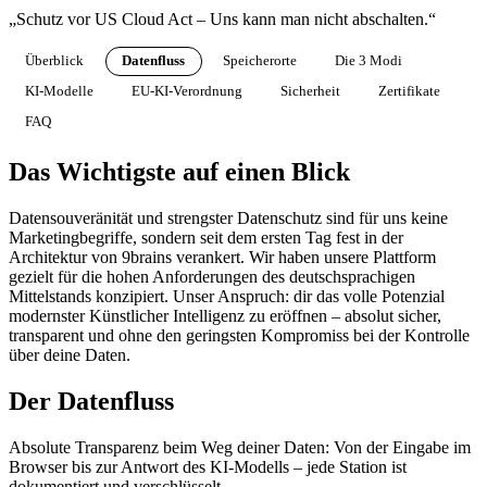
„Schutz vor US Cloud Act – Uns kann man nicht abschalten.“
Überblick
Datenfluss
Speicherorte
Die 3 Modi
KI-Modelle
EU-KI-Verordnung
Sicherheit
Zertifikate
FAQ
Das Wichtigste auf einen Blick
Datensouveränität und strengster Datenschutz sind für uns keine
Marketingbegriffe, sondern seit dem ersten Tag fest in der
Architektur von 9brains verankert. Wir haben unsere Plattform
gezielt für die hohen Anforderungen des deutschsprachigen
Mittelstands konzipiert. Unser Anspruch: dir das volle Potenzial
modernster Künstlicher Intelligenz zu eröffnen – absolut sicher,
transparent und ohne den geringsten Kompromiss bei der Kontrolle
über deine Daten.
Der Datenfluss
Absolute Transparenz beim Weg deiner Daten: Von der Eingabe im
Browser bis zur Antwort des KI-Modells – jede Station ist
dokumentiert und verschlüsselt.