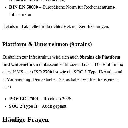
DIN EN 50600
– Europäische Norm für Rechenzentrums-
Infrastruktur
Details und aktuelle Prüfberichte:
Hetzner-Zertifizierungen
.
Plattform & Unternehmen (9brains)
Zusätzlich zur Infrastruktur wird sich auch
9brains als Plattform
und Unternehmen
umfassend zertifizieren lassen. Die Einführung
eines ISMS nach
ISO 27001
sowie ein
SOC 2 Type II
-Audit sind
in Vorbereitung. Den aktuellen Status halten wir hier transparent
nach.
ISO/IEC 27001
– Roadmap 2026
SOC 2 Type II
– Audit geplant
Häufige Fragen