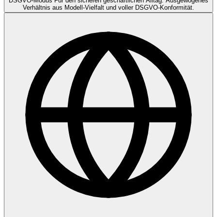
DSGVO-Modus
Für den sicheren geschäftlichen Alltag. Ausgewogenes
Verhältnis aus Modell-Vielfalt und voller DSGVO-Konformität.