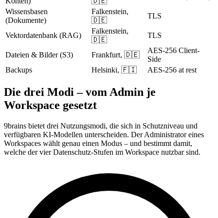
Konten)
🇩🇪
Wissensbasen
Falkenstein,
TLS
(Dokumente)
🇩🇪
Falkenstein,
Vektordatenbank (RAG)
TLS
🇩🇪
AES-256 Client-
Dateien & Bilder (S3)
Frankfurt, 🇩🇪
Side
Backups
Helsinki, 🇫🇮
AES-256 at rest
Die drei Modi – vom Admin je
Workspace gesetzt
9brains bietet drei Nutzungsmodi, die sich in Schutzniveau und
verfügbaren KI-Modellen unterscheiden. Der Administrator eines
Workspaces wählt genau einen Modus – und bestimmt damit,
welche der vier Datenschutz-Stufen im Workspace nutzbar sind.