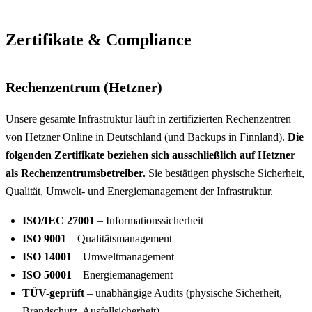
Zertifikate & Compliance
Rechenzentrum (Hetzner)
Unsere gesamte Infrastruktur läuft in zertifizierten Rechenzentren
von Hetzner Online in Deutschland (und Backups in Finnland).
Die
folgenden Zertifikate beziehen sich ausschließlich auf Hetzner
als Rechenzentrumsbetreiber.
Sie bestätigen physische Sicherheit,
Qualität, Umwelt- und Energiemanagement der Infrastruktur.
ISO/IEC 27001
– Informationssicherheit
ISO 9001
– Qualitätsmanagement
ISO 14001
– Umweltmanagement
ISO 50001
– Energiemanagement
TÜV-geprüft
– unabhängige Audits (physische Sicherheit,
Brandschutz, Ausfallsicherheit)